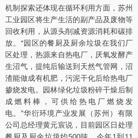
机制探索还体现在循环利用方面，苏州
工业园区将生产生活的副产品及废物等
回收利用，从源头削减资源消耗和碳排
放。“园区的餐厨及厨余垃圾在我们厂
区处理，热源来自热电厂，厌氧发酵产
生沼气，提纯后输送到天然气管网，沼
渣能做成有机肥，污泥干化后给热电厂
掺烧发电。园林绿化垃圾粉碎干燥后制
成燃料棒，可供给热电厂燃烧发
电。”华衍环境产业发展（苏州）有限
公司总经理黄元宸说，目前园区日处理
餐厨及厨余垃圾约500吨，今年1到11