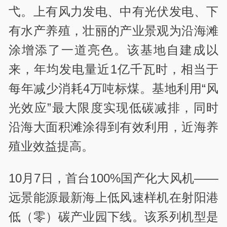
弋。上有风力发电、中有光伏发电、下
有水产养殖，壮丽的产业景观为沿海滩
涂增添了一道亮色。该基地自建成以
来，年均发电量近1亿千瓦时，相当于
每年减少消耗4万吨标煤。基地利用“风
光效应”最大限度实现低碳减排，同时
沿海大面积滩涂得到有效利用，近海养
殖业效益提高。
10月7日，首台100%国产化大风机——
远景能源最新海上低风速样机在射阳港
低（零）碳产业园下线。该系列机型是