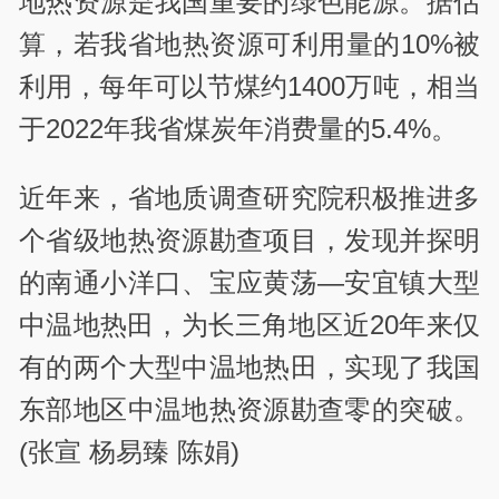
地热资源是我国重要的绿色能源。据估
算，若我省地热资源可利用量的10%被
利用，每年可以节煤约1400万吨，相当
于2022年我省煤炭年消费量的5.4%。
近年来，省地质调查研究院积极推进多
个省级地热资源勘查项目，发现并探明
的南通小洋口、宝应黄荡—安宜镇大型
中温地热田，为长三角地区近20年来仅
有的两个大型中温地热田，实现了我国
东部地区中温地热资源勘查零的突破。
(张宣 杨易臻 陈娟)