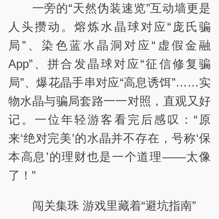
一旁的“天然伪装速览”互动墙更是
人头攒动。熔炼水晶球对应“庞氏骗
局”、染色蓝水晶洞对应“虚假金融
App”、拼合发晶球对应“征信修复骗
局”、爆花晶手串对应“高息诱饵”……实
物水晶与骗局套路一一对照，直观又好
记。一位年轻游客看完后感叹：“原
来‘绝对完美’的水晶并不存在，号称‘保
本高息’的理财也是一个道理——太像
了！”
闯关集珠 游戏里藏着“避坑指南”