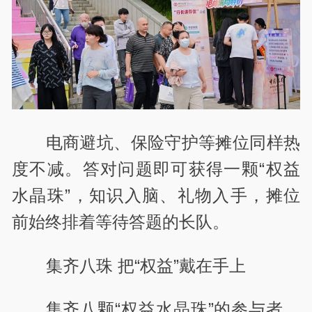
电商避坑、保险守护等摊位同样热
度不减。答对问题即可获得一颗“权益
水晶珠”，知识入脑、礼物入手，摊位
前始终排着等待答题的长队。
集齐八珠 把“权益”戴在手上
集齐八颗“权益水晶珠”的参与者，