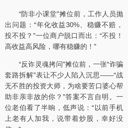
“防非小课堂”摊位前，工作人员抛
出问题：“年化收益30%、稳赚不赔，
投不投？”一位商户脱口而出：“不投！
高收益高风险，哪有稳赚的！”
“反诈灵魂拷问”摊位前，一张“诈骗
套路拆解”表让不少人陷入沉思——“战
无不胜的投资大师，为啥要苦口婆心帮
助非亲非故的你？”答案不言自明。一
位老伯看了半晌，低声说：“以前手机
上老有人加我，说带着炒股，幸好没