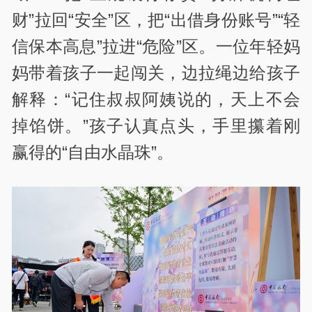
财”拉回“安全”区，把“出借身份账号”“轻
信保本高息”拉进“危险”区。一位年轻妈
妈带着孩子一起闯关，边拉绳边给孩子
解释：“记住叔叔阿姨说的，天上不会
掉馅饼。”孩子认真点头，手里攥着刚
赢得的“自由水晶珠”。