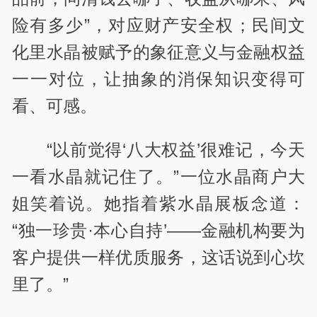
险有多少”，对应财产安全权；民间文
化里水晶被赋予的象征意义与金融权益
一一对位，让抽象的消保知识变得可
看、可感。
“以前觉得‘八大权益’很难记，今天
一看水晶就记住了。”一位水晶商户大
姐笑着说。她指着紫水晶展板念道：
“独一珍贵·本心自持’——金融机构要为
客户提供一样优质服务，这话说到心坎
里了。”