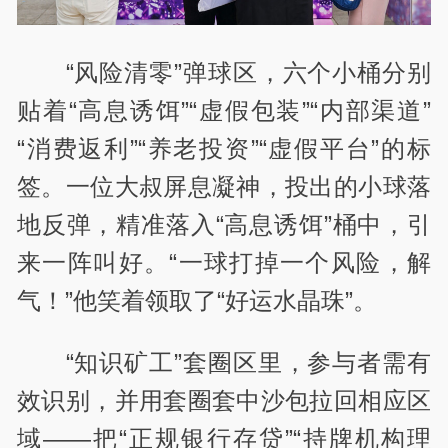
“风险清零”弹球区，六个小桶分别
贴着“高息诱饵”“虚假包装”“内部渠道”
“消费返利”“养老投资”“虚假平台”的标
签。一位大叔屏息凝神，投出的小球落
地反弹，精准落入“高息诱饵”桶中，引
来一阵叫好。“一球打掉一个风险，解
气！”他笑着领取了“好运水晶珠”。
“知识矿工”套圈区里，参与者需有
效识别，并用套圈套中沙包拉回相应区
域——把“正规银行存贷”“持牌机构理