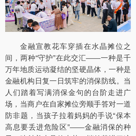
金融宣教花车穿插在水晶摊位之
间，两种“守护”在此交汇——一种是千
万年地质运动凝结的坚硬晶体，一种是
金融机构日复一日筑牢的消保防线。当
人们踏着写满消保金句的台阶走进广
场，当商户在自家摊位旁顺手答对一道
防非题，当孩子拉着妈妈的手说“保本
高息要丢进危险区”——金融消保的种