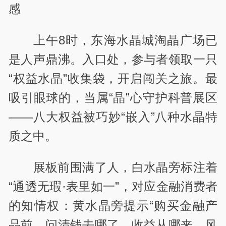
感
上午8时，东海水晶城淘晶广场已
是人声鼎沸。入口处，参与者领取一只
“权益水晶”收集袋，开启闯关之旅。最
吸引眼球的，当属“晶”心守护科普展区
——八大权益被巧妙“嵌入”八种水晶特
质之中。
展板前围满了人，白水晶旁标注着
“通透无瑕·表里如一”，对应金融消费者
的知情权：黄水晶旁提示“购买金融产
品前，问清钱去哪了、收益从哪来、风