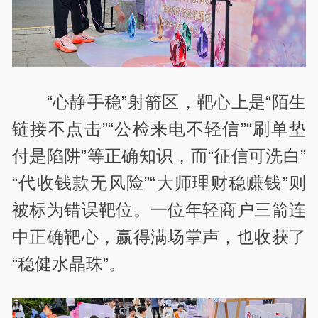
“心静手稳”射箭区，靶心上是“陌生
链接不点击”“公检来电不轻信”“刷单垫
付是陷阱”等正确知识，而“征信可洗白”
“代收钱款无风险”“大师理财稳赚钱”则
被标为错误靶位。一位年轻商户三箭连
中正确靶心，赢得满场掌声，也收获了
“稳健水晶珠”。