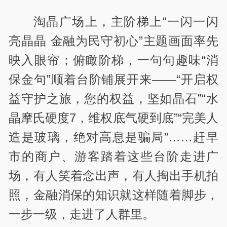
淘晶广场上，主阶梯上“一闪一闪
亮晶晶 金融为民守初心”主题画面率先
映入眼帘；俯瞰阶梯，一句句趣味“消
保金句”顺着台阶铺展开来——“开启权
益守护之旅，您的权益，坚如晶石”“水
晶摩氏硬度7，维权底气硬到底”“完美人
造是玻璃，绝对高息是骗局”……赶早
市的商户、游客踏着这些台阶走进广
场，有人笑着念出声，有人掏出手机拍
照，金融消保的知识就这样随着脚步，
一步一级，走进了人群里。