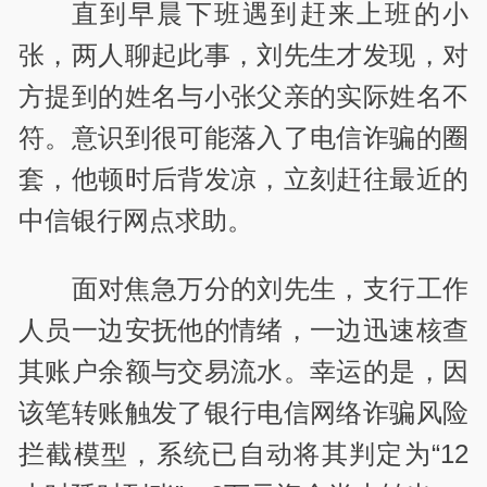
直到早晨下班遇到赶来上班的小
张，两人聊起此事，刘先生才发现，对
方提到的姓名与小张父亲的实际姓名不
符。意识到很可能落入了电信诈骗的圈
套，他顿时后背发凉，立刻赶往最近的
中信银行网点求助。
面对焦急万分的刘先生，支行工作
人员一边安抚他的情绪，一边迅速核查
其账户余额与交易流水。幸运的是，因
该笔转账触发了银行电信网络诈骗风险
拦截模型，系统已自动将其判定为“12