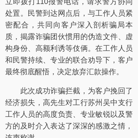
立即拨打110报警电话，请求警方协同
处置。民警到达网点后，与工作人员紧
密配合，共同向客户深入剖析骗局本
质，揭露诈骗团伙惯用的伪造文件、虚
构身份、高额利诱等伎俩。在工作人员
和民警持续、专业的联合劝导下，客户
最终彻底醒悟，决定放弃汇款操作。
此次成功诈骗拦截，为客户挽回了
经济损失，高先生对工行苏州吴中支行
工作人员的高度负责、专业敏锐以及警
方的及时介入表达了深深的感激之情，
连声称谢。