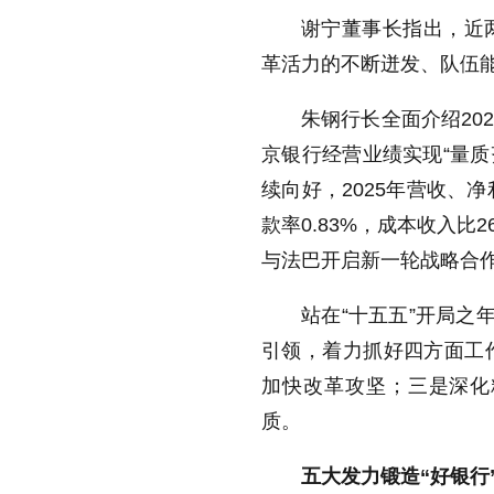
谢宁董事长指出，近
革活力的不断迸发、队伍
朱钢行长全面介绍202
京银行经营业绩实现“量质
续向好，2025年营收、净
款率0.83%，成本收入比
与法巴开启新一轮战略合
站在“十五五”开局之
引领，着力抓好四方面工
加快改革攻坚；三是深化
质。
五大发力锻造“好银行