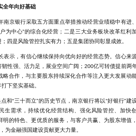
实全年向好基础
5年南京银行采取五方面重点举措推动经营业绩稳中有进
客户为中心”的综合化经营；二是三大业务板块改革红利
进；四是风险管控扎实有力；五是集团协同彰显成效。
行长表示，有信心继续保持向优向好的经营态势。信心来
韧性强、活力足，展业空间广阔；200亿可转债提前两
战略合作，与主要股东持续深化合作等注入更大发展动
年打下坚实基础。
起点和“三十而立”的历史节点，南京银行将以“好银行”建
民生需求，持续优化经营结构、强化风险管控、加快
鲜明的特色、更优质的服务，与客户共赢、为股东增值
化，为金融强国建设贡献更大力量。