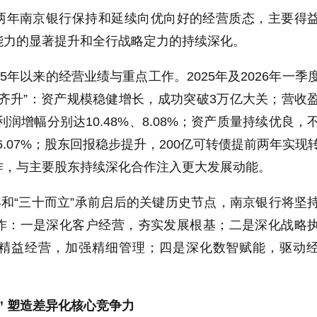
两年南京银行保持和延续向优向好的经营质态，主要得
能力的显著提升和全行战略定力的持续深化。
5年以来的经营业绩与重点工作。2025年及2026年一季
齐升”：资产规模稳健增长，成功突破3万亿大关；营收
利润增幅分别达10.48%、8.08%；资产质量持续优良，
26.07%；股东回报稳步提升，200亿可转债提前两年实现
作，与主要股东持续深化合作注入更大发展动能。
年和“三十而立”承前启后的关键历史节点，南京银行将坚
作：一是深化客户经营，夯实发展根基；二是深化战略
精益经营，加强精细管理；四是深化数智赋能，驱动
” 塑造差异化核心竞争力