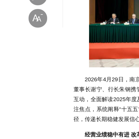
放大字体
2026年4月29日，
缩小字体
董事长谢宁、行长朱钢携
互动，全面解读2025年
注焦点，系统阐释“十五五
径，传递长期稳健发展信
经营业绩稳中有进 改