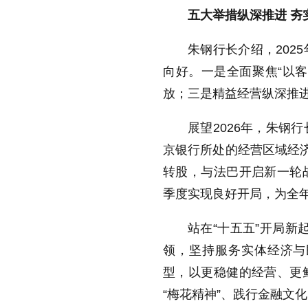
五大举措纵深推进 夯
朱钢行长介绍，202
向好。一是全面聚焦“以
放；三是精益经营纵深推
展望2026年，朱钢
京银行所处的经营区域经济
转股，与法巴开启新一轮
季度实现良好开局，为全
站在“十五五”开局新
领，坚持服务实体经济与
型，以更稳健的经营、更
“梅花精神”、践行金融文