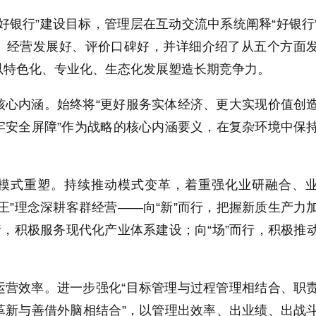
好银行”建设目标，管理层在互动交流中系统阐释“好银行
、经营发展好、评价口碑好，并详细介绍了从五个方面
以特色化、专业化、生态化发展塑造长期竞争力。
核心内涵。始终将“更好服务实体经济、更大实现价值创
牢安全屏障”作为战略的核心内涵要义，在复杂环境中保
模式重塑。持续推动模式变革，着重强化业研融合、
王”理念深耕客群经营——向“新”而行，把握新质生产力
行，积极服务现代化产业体系建设；向“场”而行，积极推
运营效率。进一步强化“目标管理与过程管理相结合、职
革新与善借外脑相结合”，以管理出效率、出业绩、出战