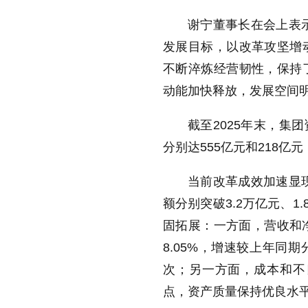
谢宁董事长在会上表示
发展目标，以改革攻坚增
不断淬炼经营韧性，保持
动能加快释放，发展空间
截至2025年末，集
分别达555亿元和218亿
当前改革成效加速显现
额分别突破3.2万亿元、1
固拓展：一方面，营收和净
8.05%，增速较上年同
次；另一方面，成本和不
点，资产质量保持优良水