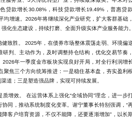
产性服务业、5大传统转型产业，持续做深做实。年末对
贷款增长30.08%，科技贷款增长19.49%，普惠贷
贷款平均增速。2026年将继续深化产业研究，扩大客群基础
，强化生态建设，持续打磨、全面升级实体产业服务能力
健致胜。 2025年，在债券市场整体震荡走弱、环境偏
准研判、主动作为，及时调整持仓结构，优化交易节奏
2026年一季度金市板块实现良好开局，对全行利润增
重点聚焦三个方向统筹推进：一是稳住基本盘，夯实盈利
利渠道；三是塑造强品牌，实现可持续发展。
质增效。 在运营体系上强化“全域协同”理念，进一步
行协同，推动系统制度化变革。谢宁董事长特别强调，“
能降客户培育资源，不仅不能降，还要逐渐增加”，以长
。