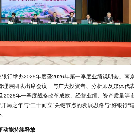
南京银行举办2025年度暨2026年第一季度业绩说明会。南
管理层团队出席会议，与广大投资者、分析师及媒体代
度及2026年一季度战略改革成效、经营业绩、资产质量等
”开局之年与“三十而立”关键节点的发展思路与“好银行”
心。
革动能持续释放