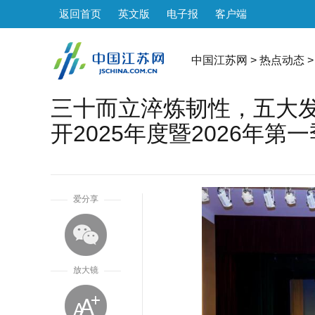
返回首页
英文版
电子报
客户端
中国江苏网
>
热点动态
>
三十而立淬炼韧性，五大发
开2025年度暨2026年
1
爱分享
放大镜