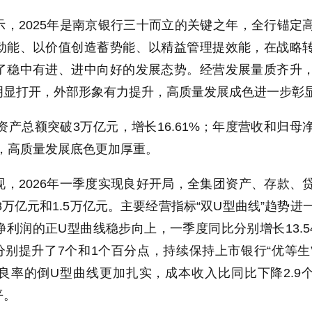
，2025年是南京银行三十而立的关键之年，全行锚定
动能、以价值创造蓄势能、以精益管理提效能，在战略
了稳中有进、进中向好的发展态势。经营发展量质齐升
明显打开，外部形象有力提升，高质量发展成色进一步彰
团资产总额突破3万亿元，增长16.61%；年度营收和归母
元，高质量发展底色更加厚重。
，2026年一季度实现良好开局，全集团资产、存款、
.8万亿元和1.5万亿元。主要经营指标“双U型曲线”趋势进
利润的正U型曲线稳步向上，一季度同比分别增长13.5
期分别提升了7个和1个百分点，持续保持上市银行“优等生
良率的倒U型曲线更加扎实，成本收入比同比下降2.9
平。