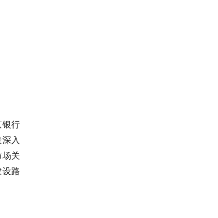
京银行
表深入
市场关
建设路