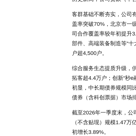
客群基础不断夯实，公司有效
盖率突破70%，北京市一
司合作覆盖率较年初提升3
部件、高端装备制造等“十大
户超4,500户。
综合服务生态提质升级，供
拓客超4.4万户；创新“秒
初显，中长期债券规模同比提
债券（含科创票据）市场
截至2026年一季度末，公
（不含贴现）规模1.47万
初增长3.89%。