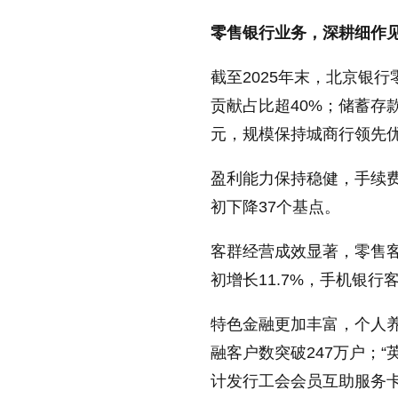
零售银行业务，深耕细作
截至2025年末，北京银行
贡献占比超40%；储蓄存款8,
元，规模保持城商行领先
盈利能力保持稳健，手续费
初下降37个基点。
客群经营成效显著，零售客户
初增长11.7%，手机银行客
特色金融更加丰富，个人
融客户数突破247万户；“
计发行工会会员互助服务卡