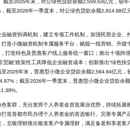
截至2025年末，对公绿色贷款余额2,559.53亿元，较
5%，截至2026年一季度末，对公绿色贷款余额2,814.88亿
企业融资协调机制，建立专项工作机制，加强民营企业、
打造小微融资机制专属服务平台，赋能一线营销。升级“
.0，打造特色及普惠客户线上服务统一窗口；推出十项跨
京贸融”政策性工具降低企业融资成本；创新推出“绿色快贷
2025年末，普惠型小微企业贷款余额2,564.84亿元，
14.97%；截至2026年一季度末，普惠型小微企业贷款余
1.39%。
特色客群，充分发挥个人养老金首批展业优势，持续拓展
力打造首都市民办理个人养老金的首选银行。完善专属产
只，北银理财推出银发客户专属理财，满足备老和享老客