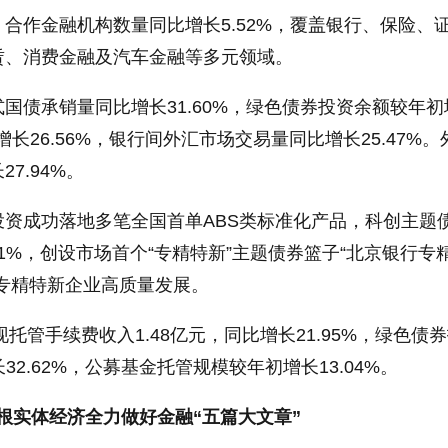
合作金融机构数量同比增长5.52%，覆盖银行、保险、
赁、消费金融及汽车金融等多元领域。
国债承销量同比增长31.60%，绿色债券投资余额较年初
增长26.56%，银行间外汇市场交易量同比增长25.47%。
7.94%。
资成功落地多笔全国首单ABS类标准化产品，科创主题
91%，创设市场首个“专精特新”主题债券篮子“北京银行专
专精特新企业高质量发展。
现托管手续费收入1.48亿元，同比增长21.95%，绿色债
长32.62%，公募基金托管规模较年初增长13.04%。
根实体经济全力做好金融“五篇大文章”