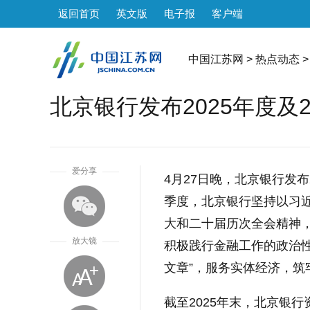
返回首页
英文版
电子报
客户端
中国江苏网
>
热点动态
>
北京银行发布2025年度及
1
爱分享
4月27日晚，北京银行发布2
季度，北京银行坚持以习
大和二十届历次全会精神
放大镜
积极践行金融工作的政治
文章”，服务实体经济，
截至2025年末，北京银行