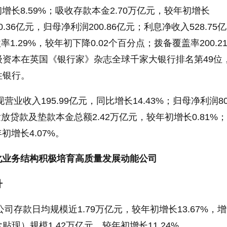
初增长8.59%；吸收存款本金2.70万亿元，较年初增长
0.36亿元，归母净利润200.86亿元；利息净收入528.75
率1.29%，较年初下降0.02个百分点；拨备覆盖率200.2
级资本在英国《银行家》杂志全球千家大银行排名第49位
性银行。
营业收入195.99亿元，同比增长14.43%；归母净利润80.
发放贷款及垫款本金总额2.42万亿元，较年初增长0.81%
初增长4.07%。
化业务结构积极培育高质量发展动能公司
升
公司存款日均规模近1.79万亿元，较年初增长13.67%，
现）规模1.42万亿元，较年初增长11.24%。