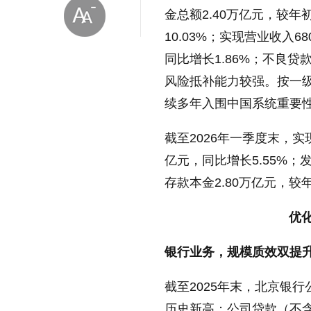
金总额2.40万亿元，较年
10.03%；实现营业收入68
同比增长1.86%；不良贷款
风险抵补能力较强。按一
续多年入围中国系统重要
放大字体
截至2026年一季度末，实现
亿元，同比增长5.55%；
缩小字体
存款本金2.80万亿元，较年
优
银行业务，规模质效双提
截至2025年末，北京银行
历史新高；公司贷款（不含贴