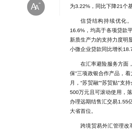
为3.22%，同比下降21个
信贷结构持续优化。
16.6%，均高于各项贷
新质生产力的支持力度明显
小微企业贷款同比增长18.
放大字体
在汇率避险服务方面，
缩小字体
保”三项政银合作产品，着
月，“苏贸融”“苏贸贴”
500万元且可滚动使用，落
办理远期结售汇交易1.5
大省首位。
跨境贸易外汇管理改