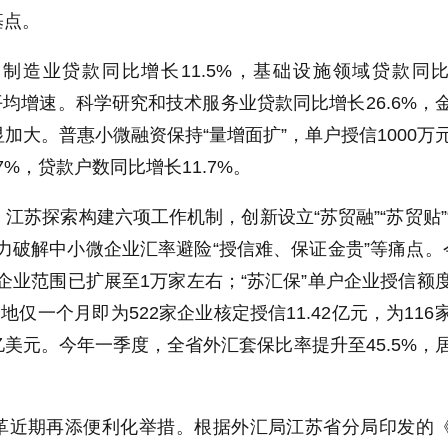
基点。
制造业贷款同比增长11.5%，基础设施领域贷款同
款平均增速。科学研究和技术服务业贷款同比增长26.6%，
加大。普惠小微融资保持“量增面扩”，单户授信1000万
7%，贷款户数同比增长11.7%。
江苏探索构建六项工作机制，创新设立“苏贸融”“苏贸贴”
力破解中小微企业汇率避险“授信难、保证金贵”等痛点。
支持企业范围已扩展至1万家左右；“苏汇保”单户企业授信额
地仅一个月即为522家企业核定授信11.42亿元，为116
5亿美元。今年一季度，全省外汇套保比率提升至45.5%，
革近期再添便利化举措。根据外汇局江苏省分局印发的