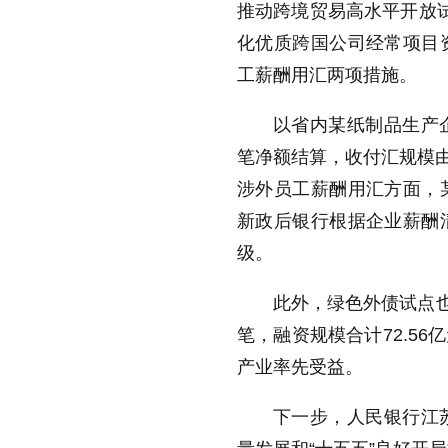
推动跨境贸易高水平开放
化优质跨国公司经常项目
工薪酬用汇两项措施。
以省内某纸制品生产
笔净额结算，收付汇规模由
涉外员工薪酬用汇方面，
新政后银行根据企业薪酬
级。
此外，绿色外债试点也
笔，融资规模合计72.5
产业率先受益。
下一步，人民银行江