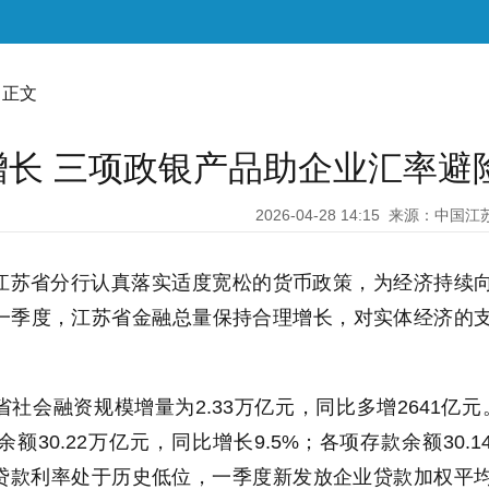
 正文
长 三项政银产品助企业汇率避
2026-04-28 14:15
来源：中国江
江苏省分行认真落实适度宽松的货币政策，为经济持续
一季度，江苏省金融总量保持合理增长，对实体经济的
社会融资规模增量为2.33万亿元，同比多增2641亿元
30.22万亿元，同比增长9.5%；各项存款余额30.1
业贷款利率处于历史低位，一季度新发放企业贷款加权平