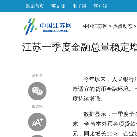
返回首页
英文版
电子报
客户端
中国江苏网
>
热点动态
>
江苏一季度金融总量稳定增
1
爱分享
今年以来，人民银行
造适宜的货币金融环境。
度持续增强。
放大镜
数据显示，一季度全省
末，全省本外币各项贷款余额
元，同比增长10%。企