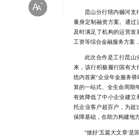
昆山分行辖内樾河支
量身定制融资方案。通过
及时满足了机构的运营发
工资等综合金融服务方案
放大字体
此次合作是工行昆山
来，该行积极履行国有大
缩小字体
统内首家“企业年金服务驿
算的一站式、全生命周期年
有效降低了中小企业建立
托企业客户超百户，为超过
保障基础，在助力构建地
“做好‘五篇大文章’