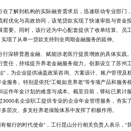
行在了解到机构的实际融资需求后，迅速联动专业部门
流程优化与高效协同，该笔贷款实现了快速审批与资金
展需要。同时，该行还为中心配套提供了收单结算、员
，实现了从单一贷款支持到全周期金融服务的延伸。
分行深耕普惠金融、赋能涉老医疗提质增效的具体实践
行责任，持续提升养老金融服务能力。创新设立了苏州
站”，为企业提供涵盖政策咨询、方案设计、账户管理及
金服务。特别是依托“工银如意养老”等专项产品和服务
和运作年金计划的难度与成本。截至目前，驿站已累计
3000名企业职工提供专业的企业年金管理服务，夯实
方多层次、多支柱养老保险体系中发挥了积极作用。
是国有银行的时代使命”，工行昆山分行相关负责人表示，“