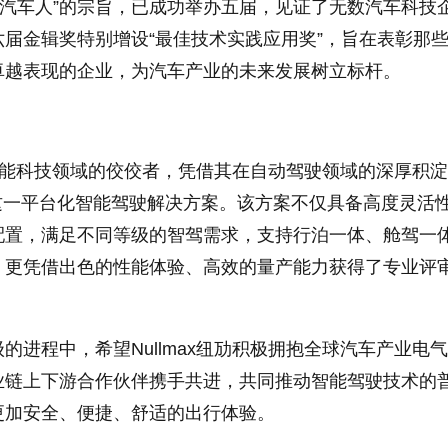
就汽车人”的宗旨，已成功举办五届，见证了无数汽车科技
届金辑奖特别增设“最佳技术实践应用奖”，旨在表彰那
卓越表现的企业，为汽车产业的未来发展树立标杆。
人工智能科技领域的佼佼者，凭借其在自动驾驶领域的深厚积
卓行”这一平台化智能驾驶解决方案。该方案不仅具备高度灵活
配置，满足不同等级的智驾需求，支持行泊一体、舱驾一
，更凭借出色的性能体验、高效的量产能力获得了专业评
的进程中，希望Nullmax纽劢积极拥抱全球汽车产业电
业链上下游合作伙伴携手共进，共同推动智能驾驶技术的
更加安全、便捷、舒适的出行体验。