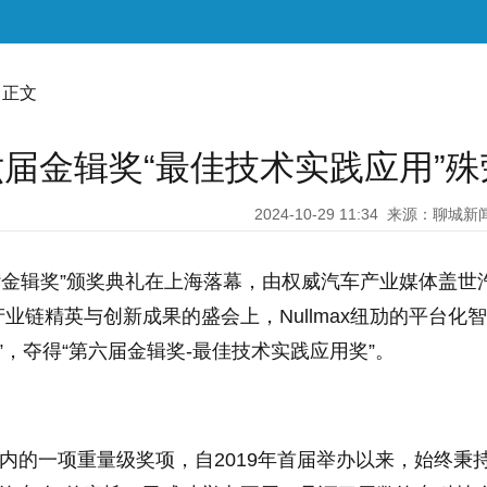
 正文
4第六届金辑奖“最佳技术实践应用”
2024-10-29 11:34
来源：聊城新
六届“金辑奖”颁奖典礼在上海落幕，由权威汽车产业媒体盖世
业链精英与创新成果的盛会上，Nullmax纽劢的平台化
卓行”，夺得“第六届金辑奖-最佳技术实践应用奖”。
业内的一项重量级奖项，自2019年首届举办以来，始终秉持