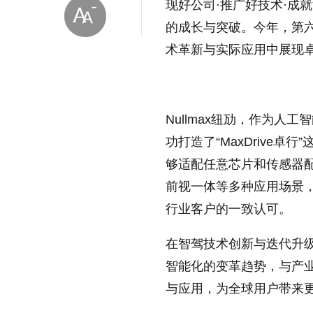
现好公司·推广好技术·成
的成长与突破。今年，第六
术革新与实际应用中展现
Nullmax纽劢，作为
放大字体
功打造了“MaxDrive
够适配任意芯片和传感器
缩小字体
前视一体等多种应用场景
行业客户的一致认可。
在智驾技术创新与迭代升级
智能化的变革趋势，与产
与应用，为全球用户带来