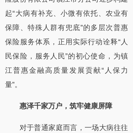
起“大病有补充、小微有依托、农业有
保障、特殊人群有兜底”的多层次普惠
保险服务体系，正用实际行动诠释“人
民保险，服务人民”的初心使命，为镇
江普惠金融高质量发展贡献“人保力
量”。
惠泽千家万户，筑牢健康屏障
对于普通家庭而言，一场大病往往