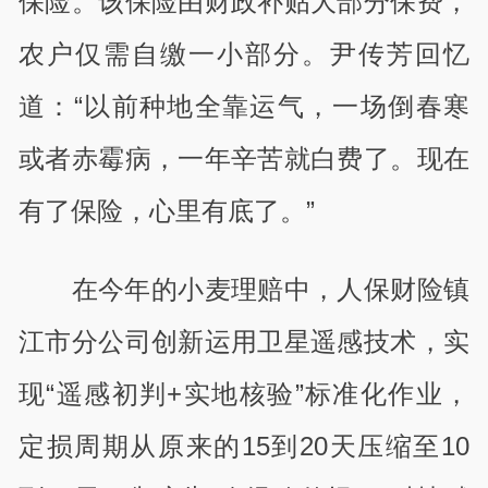
保险。该保险由财政补贴大部分保费，
农户仅需自缴一小部分。尹传芳回忆
道：“以前种地全靠运气，一场倒春寒
或者赤霉病，一年辛苦就白费了。现在
有了保险，心里有底了。”
在今年的小麦理赔中，人保财险镇
江市分公司创新运用卫星遥感技术，实
现“遥感初判+实地核验”标准化作业，
定损周期从原来的15到20天压缩至10